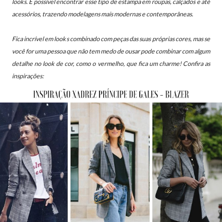
looks.
É possível encontrar esse tipo de estampa em roupas, calçados e até
acessórios, trazendo modelagens mais modernas e contemporâneas.
Fica incrível em looks combinado com peças das suas próprias cores, mas se
você for uma pessoa que não tem medo de ousar pode combinar com algum
detalhe no look de cor, como o vermelho, que fica um charme! Confira as
inspirações: