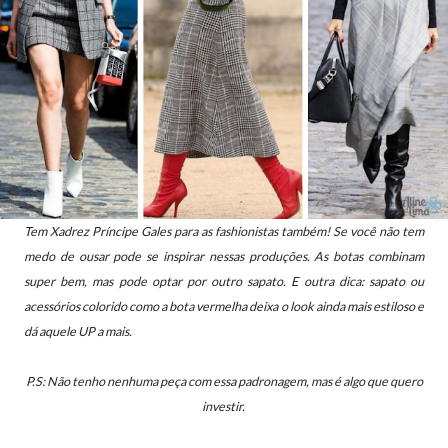
Tem Xadrez Príncipe Gales para as fashionistas também! Se você não tem
medo de ousar pode se inspirar nessas produções. As botas combinam
super bem, mas pode optar por outro sapato.
E outra dica: sapato ou
acessórios colorido como a bota vermelha deixa o look ainda mais estiloso e
dá aquele UP a mais.
P.S: Não tenho nenhuma peça com essa padronagem, mas é algo que quero
investir.