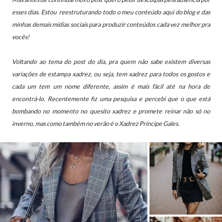
esses dias. Estou reestruturando todo o meu conteúdo aqui do blog e das
minhas demais mídias sociais para produzir conteúdos cada vez melhor pra
vocês!
Voltando ao tema do post do dia, pra quem não sabe existem diversas
variações de estampa xadrez, ou seja, tem xadrez para todos os gostos e
cada um tem um nome diferente, assim é mais fácil até na hora de
encontrá-lo. Recentemente fiz uma pesquisa e percebi que o que está
bombando no momento no quesito xadrez e promete reinar não só no
inverno, mas como também no verão é o
Xadrez Príncipe Gales.