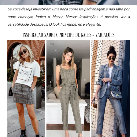
Se você deseja investir em uma peça com essa padronagem e não sabe por
onde começar, indico o blazer. Nessas inspirações é possível ver a
versatilidade dessa peça. O look fica moderno e elegante.