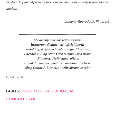
Gostou do post?
Aproveita pra compartilhar com as amigas que adoram
moda!!!
Imagens - Reprodução Pinterest
---------------------------------------------------------------------------
Me acompanhe nas redes sociais:
Instagram:
@alinelima_oficial (perfil
instablog)
&
@alinelimabrand
(perfil marca)
Facebook:
Blog Aline Lima
& Aline Lima Brand
|
Pinterest
:
@alinelima_oficial
Canal do Youtube:
youtube.com/blogalinelima
Shop Online A|L:
www.alinelimabrand.com.br
Bjuss, Bjuss
LABELS:
EM FOCO
MODA
TENDÊNCIAS
COMPARTILHAR