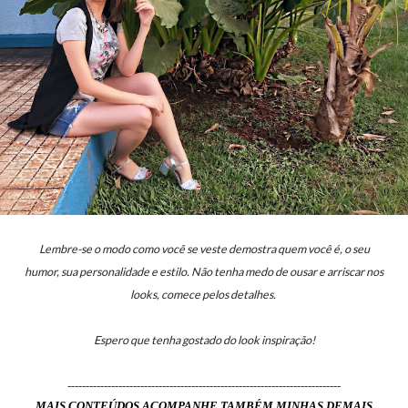
Lembre-se o modo como você se veste demostra quem você é, o seu
humor, sua personalidade e estilo.
Não tenha medo de ousar e arriscar nos
looks, comece pelos detalhes.
Espero que tenha gostado do look inspiração!
---------------------------------------------------------------------------
MAIS CONTEÚDOS ACOMPANHE TAMBÉM MINHAS DEMAIS