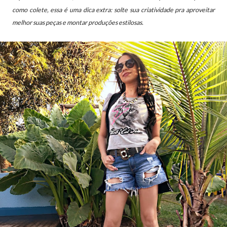
como colete, essa é uma dica extra: solte sua criatividade pra aproveitar
melhor suas peças e montar produções estilosas.