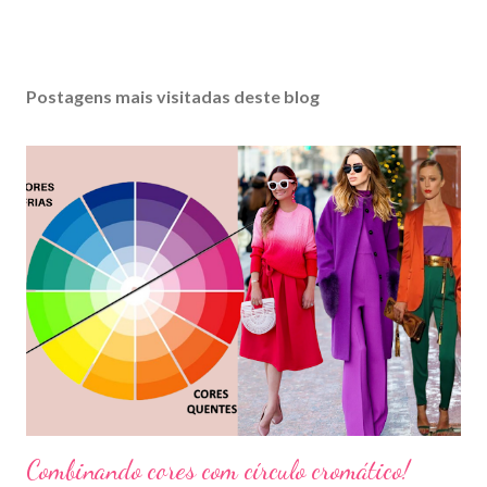
Postagens mais visitadas deste blog
Combinando cores com círculo cromático!