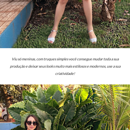
Viu só meninas, com truques simples você consegue mudar toda a sua
produção e deixar seus looks muito mais estilosos e modernos, use a sua
criatividade!