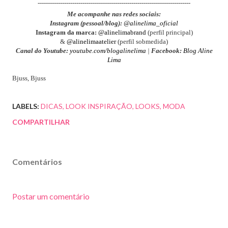
---------------------------------------------------------------------------
Me acompanhe nas redes sociais:
Instagram (pessoal/blog):
@alinelima_oficial
Instagram da marca:
@alinelimabrand
(perfil principal)
&
@alinelimaatelier
(perfil sobmedida)
Canal do Youtube:
youtube.com/blogalinelima
|
Facebook:
Blog Aline
Lima
Bjuss, Bjuss
LABELS:
DICAS
LOOK INSPIRAÇÃO
LOOKS
MODA
COMPARTILHAR
Comentários
Postar um comentário