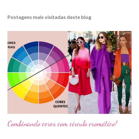
Postagens mais visitadas deste blog
Combinando cores com círculo cromático!