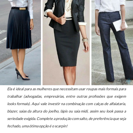
Ela é ideal para as mulheres que necessitam usar roupas mais formais para
trabalhar (advogadas, empresárias, entre outras profissões que exigem
looks formais). Aqui vale investir na combinação com calças de alfaiataria,
blazer, saias da altura do joelho, lápis ou saia midi, assim seu look passa a
seriedade exigida. Complete a produção com salto, de preferência que seja
fechado, uma ótima opção é o scarpin!