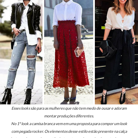
Esses looks são para as mulheres que não tem medo de ousar e adoram
montar produções diferentes.
No 1º look a camisa branca vem em uma proposta para compor um look
com pegada rocker. Os elementos desse estilo estão presente na calça