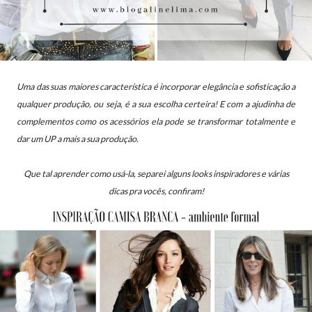
Uma das suas maiores característica é incorporar elegância e sofisticação a
qualquer produção, ou seja, é a sua escolha certeira! E com a ajudinha de
complementos como os acessórios ela pode se transformar totalmente e
dar um UP a mais a sua produção.
Que tal aprender como usá-la, separei alguns looks inspiradores e várias
dicas pra vocês, confiram!