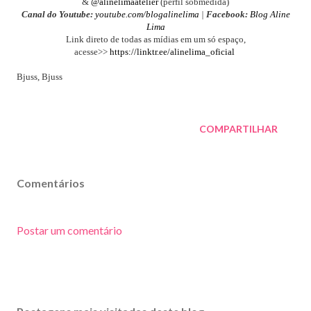
&
@alinelimaatelier
(perfil sobmedida)
Canal do Youtube:
youtube.com/blogalinelima
|
Facebook:
Blog Aline
Lima
Link direto de todas as mídias em um só espaço,
acesse>>
https://linktr.ee/alinelima_oficial
Bjuss, Bjuss
COMPARTILHAR
Comentários
Postar um comentário