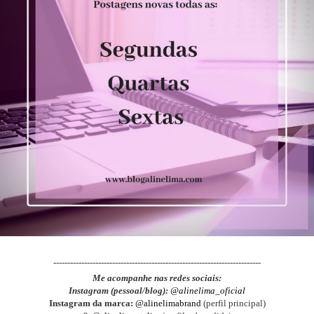
--------------------------------------------------------------------------
Me acompanhe nas redes sociais:
Instagram (pessoal/blog):
@alinelima_oficial
Instagram da marca:
@alinelimabrand
(perfil principal)