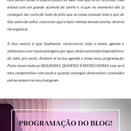
estava com um grande acúmulo de tarefa e vi que no momento não ia
conseguir dar conta de tudo do jeito que as coisas estavam indo e que de
fato antes de voltar a escrever aqui e fazer minhas demais tarefas, deveria
me organizar.
A boa notícia é que finalmente reestruturei toda a minha agenda e
voltaremos a ter novas postagens por aqui, vários conteúdos inspiradores e
de valor pra vocês. Anotem aí na sua agenda a nossa nova programação:
Posts novos todas as SEGUNDAS, QUARTAS E SEXTAS-FEIRAS esse será
meu compromisso com vocês e quando conseguir desenvolver conteúdos
extras avisarei no meu instagram.