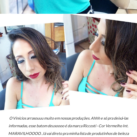
O Vinícios arrasouuu muito em nossas produções. Ahhh e só pra deixá-las
informadas, esse batom deusoooo é da marca
Riccosti - Cor Vermelho Int.
MARAVILHOOOO.
Já vai direto pra minha lista de produtinhos de beleza