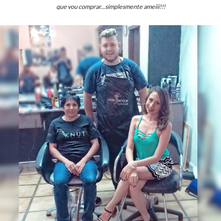
que vou comprar...simplesmente ameiii!!!