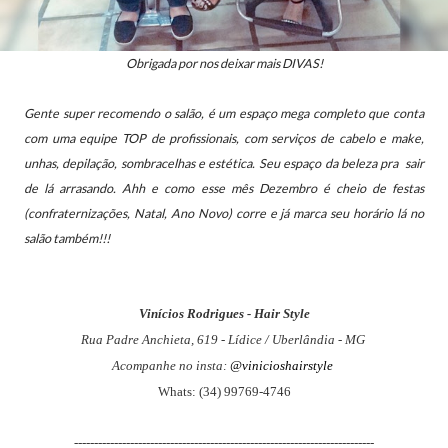
Obrigada por nos deixar mais DIVAS!
Gente super recomendo o salão, é um espaço mega completo que conta
com uma equipe TOP de profissionais, com serviços de cabelo e make,
unhas, depilação, sombracelhas e estética. Seu espaço da beleza pra sair
de lá arrasando.
Ahh e como esse mês Dezembro é cheio de festas
(confraternizações, Natal, Ano Novo) corre e já marca seu horário lá no
salão também!!!
Vinícios Rodrigues - Hair Style
Rua Padre Anchieta, 619 - Lídice / Uberlândia - MG
Acompanhe no insta:
@vinicioshairstyle
Whats: (34) 99769-4746
---------------------------------------------------------------------------