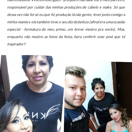
responsável por cuidar das minhas produções de cabelo e make. Só que
dessa
vez não foi só eu que fiz produção lá não gente, levei junto comigo a
minha mamis e ela também teve o seu dia da beleza (afinal era uma ocasião
especial - formatura do meu primo...em breve mostro pra vocês). Mas,
enquanto não mostro as fotos da festa, bora conferir esse post que tá
inspirador!!