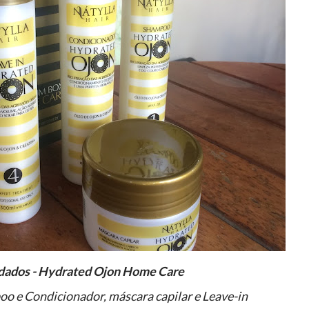
uidados - Hydrated Ojon Home Care
o e Condicionador, máscara capilar e Leave-in