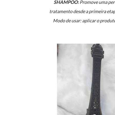
SHAMPOO:
Promove uma perfe
tratamento desde a primeira etap
Modo de usar: aplicar o produto sobre os cabelos úmidos, massageando bem até formar