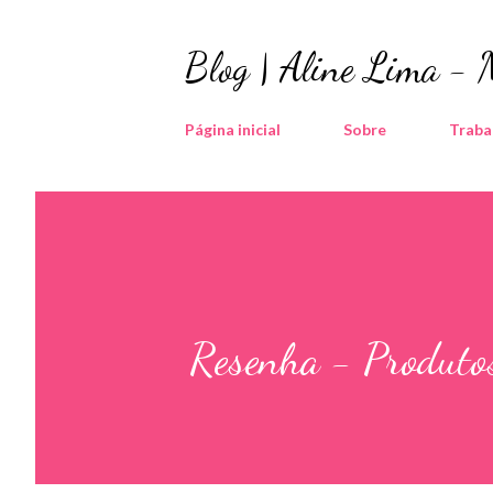
Blog | Aline Lima -
Página inicial
Sobre
Traba
Resenha - Produto