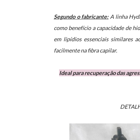
Segundo o fabricante:
A linha Hyd
como benefício a capacidade de hidr
em lipídios essenciais similares
facilmente na fibra capilar.
Ideal para recuperação das agressões diárias, onde garante uma nutrição intensa e cabelos
DETA