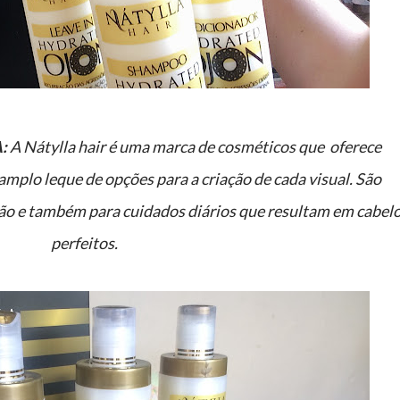
:
A
Nátylla hair é uma marca de cosméticos que
oferece
amplo leque de opções para a criação de cada visual. São
ão e também para cuidados diários que resultam em cabel
perfeitos.