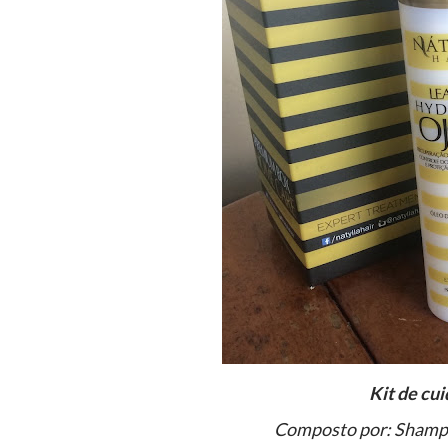
Kit de c
Composto por: Shampo