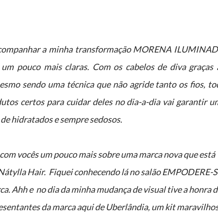
 acompanhar a minha transformação MORENA ILUMINAD
um pouco mais claras. Com os cabelos de diva graças 
mesmo sendo uma técnica que não agride tanto os fios, to
utos certos para cuidar deles no dia-a-dia vai garantir 
o de hidratados e sempre sedosos.
- Nátylla Hair. Fiquei conhecendo lá no salão EMPODERE-S
ca. Ahh e no dia da minha mudança de visual tive a honra d
esentantes da marca aqui de Uberlândia, um kit maravilho