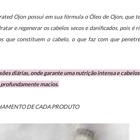
rated Ojon possui em sua fórmula o Óleo de Ojon, que t
atar e regenerar os cabelos secos e danificados, pois é r
 aos que constituem o cabelo, o que faz com que penetr
profundamente macios.
LHAMENTO DE CADA PRODUTO