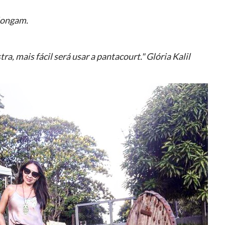
longam.
a, mais fácil será usar a pantacourt." Glória Kalil