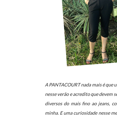
A PANTACOURT nada mais é que um 
nesse verão e acredito que devem se
diversos do mais fino ao jeans, 
minha. E uma curiosidade nesse me