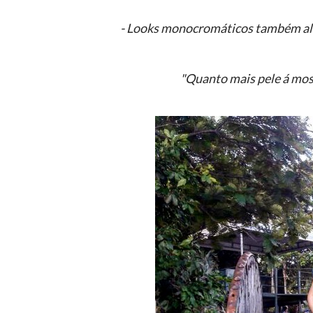
- Looks monocromáticos também a
"
Quanto mais pele á mostr