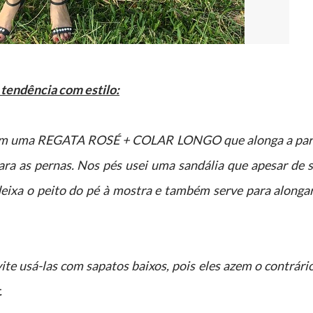
 tendência com estilo:
 com uma REGATA ROSÉ + COLAR LONGO que alonga a par
ara as pernas. Nos pés usei uma sandália que apesar de s
 deixa o peito do pé à mostra e também serve para alonga
ite usá-las com sapatos baixos, pois eles azem o contrári
.