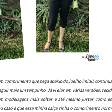
comprimento que pega abaixo do joelho (midi), continu
guir mais um tempinho. Já vi elas em várias versões: teci
com modelagens mais soltas e até mesmo justas como es
u caso é que
essa minha calça tinha o comprimento norma