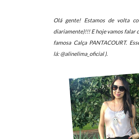
Olá gente!
Estamos de volta co
diariamente)!!!
E hoje vamos falar 
famosa Calça PANTACOURT. Esse 
lá: @alinelima_oficial ).