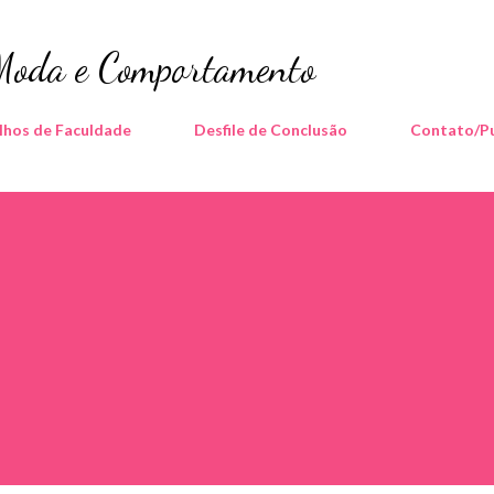
Pular para o conteúdo principal
 Moda e Comportamento
lhos de Faculdade
Desfile de Conclusão
Contato/Pu