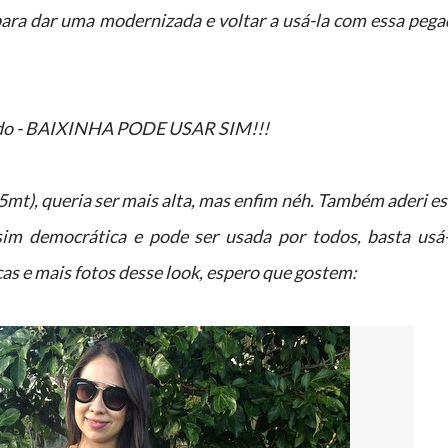
para dar uma modernizada e voltar a usá-la com essa pega
ando - BAIXINHA PODE USAR SIM!!!
mt), queria ser mais alta, mas enfim néh. Também aderi e
im democrática e pode ser usada por todos, basta usá-
cas e mais fotos desse look, espero que gostem: