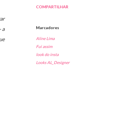
COMPARTILHAR
ar
Marcadores
- a
ue
Aline Lima
Fui assim
look do insta
Looks AL_Designer