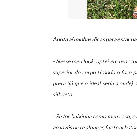
Anota aí minhas dicas para estar na
- Nesse meu look, optei em usar
superior do corpo tirando o foco p
preta (já que o ideal seria a nude)
silhueta.
- Se for baixinha como meu caso, ev
ao invés de te alongar, faz te achatar