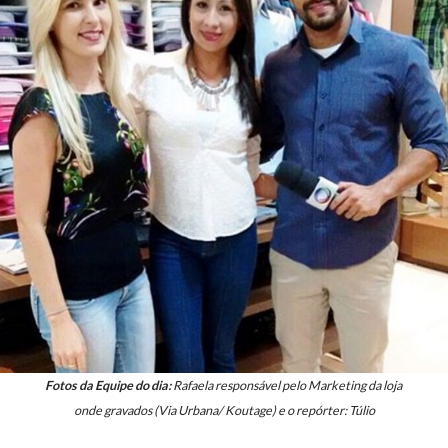
Fotos da Equipe do dia:
Rafaela responsável pelo Marketing da loja
onde gravados (Via Urbana/ Koutage) e o repórter: Túlio