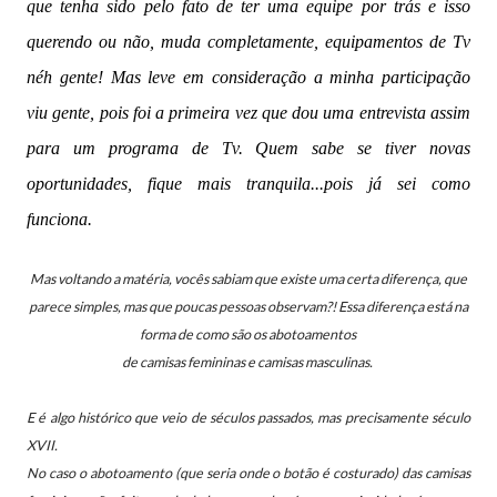
que tenha sido pelo fato de ter uma equipe por trás e isso
querendo ou não, muda completamente, equipamentos de Tv
néh gente!
Mas leve em consideração a minha participação
viu gente, pois foi a primeira vez que dou uma entrevista assim
para um programa de Tv. Quem sabe se tiver novas
oportunidades, fique mais tranquila...pois já sei como
funciona.
Mas voltando a matéria, vocês sabiam
que existe uma certa diferença, que
parece simples, mas que poucas pessoas observam?! Essa diferença está na
forma de como são os abotoamentos
de camisas femininas e camisas masculinas.
E é algo histórico que veio de séculos passados, mas precisamente século
XVII.
No caso o abotoamento (que seria onde o botão é costurado) das camisas