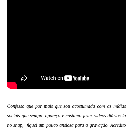
Confesso que por mais que sou acostumada com as mídias
sociais que sempre apareço e costumo fazer vídeos diários lá
no snap, fiquei um pouco ansiosa para a gravação. Acredito