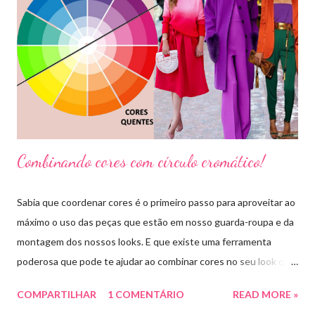
Combinando cores com círculo cromático!
Sabia que coordenar cores é o primeiro passo para aproveitar ao
máximo o uso das peças que estão em nosso guarda-roupa e da
montagem dos nossos looks. E que existe uma ferramenta
poderosa que pode te ajudar ao combinar cores no seu look que
é o círculo cromático! O círculo cromático é o círculo das cores
COMPARTILHAR
1 COMENTÁRIO
READ MORE »
divido em 12 pedaços, onde cada um pedaço apresenta uma cor,