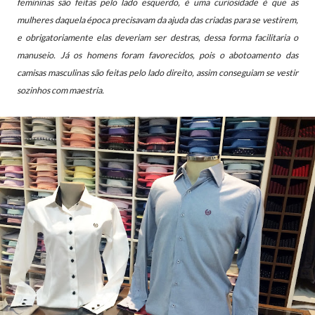
femininas são feitas pelo lado esquerdo, é uma curiosidade é que as
mulheres daquela época precisavam da ajuda das criadas para se vestirem,
e obrigatoriamente elas deveriam ser destras, dessa forma facilitaria o
manuseio. Já os homens foram favorecidos, pois o abotoamento das
camisas masculinas são feitas pelo lado direito, assim conseguiam se vestir
sozinhos com maestria.