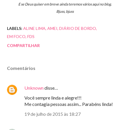
E se Deus quiser em breve ainda teremos vários aqui no blog.
Bjuss, bjuss
LABELS:
ALINE LIMA
AMEI
DIÁRIO DE BORDO
EM FOCO
FDS
COMPARTILHAR
Comentários
Unknown
disse…
Você sempre linda e alegre!!!
Me contagia pessoas assim... Parabéns linda!
19 de julho de 2015 às 18:27