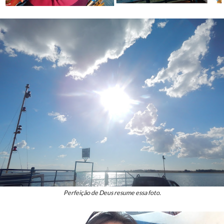
Perfeição de Deus resume essa foto.