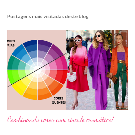
Postagens mais visitadas deste blog
Combinando cores com círculo cromático!