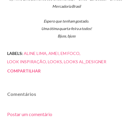
Mercadoria Brasil
Espero que tenham gostado.
Uma ótima quarta-feira a todos!
Bjuss, bjuss
LABELS:
ALINE LIMA
AMEI
EM FOCO
LOOK INSPIRAÇÃO
LOOKS
LOOKS AL_DESIGNER
COMPARTILHAR
Comentários
Postar um comentário