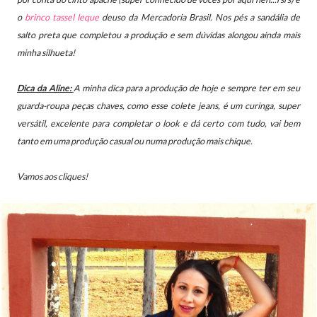
o
brinco tassel leque
deuso da Mercadoria Brasil. Nos pés a sandália de
salto preta que completou a produção e sem dúvidas alongou ainda mais
minha silhueta!
Dica da Aline:
A minha dica para a produção de hoje e sempre ter em seu
guarda-roupa peças chaves, como esse colete jeans, é um curinga, super
versátil, excelente para completar o look e dá certo com tudo, vai bem
tanto em uma produção casual ou numa produção mais chique.
Vamos aos cliques!