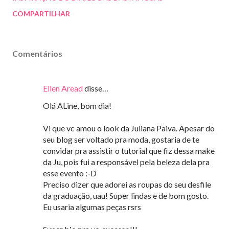
COMPARTILHAR
Comentários
Ellen Aread
disse…
Olá ALine, bom dia!
Vi que vc amou o look da Juliana Paiva. Apesar do
seu blog ser voltado pra moda, gostaria de te
convidar pra assistir o tutorial que fiz dessa make
da Ju, pois fui a responsável pela beleza dela pra
esse evento :-D
Preciso dizer que adorei as roupas do seu desfile
da graduação, uau! Super lindas e de bom gosto.
Eu usaria algumas peças rsrs