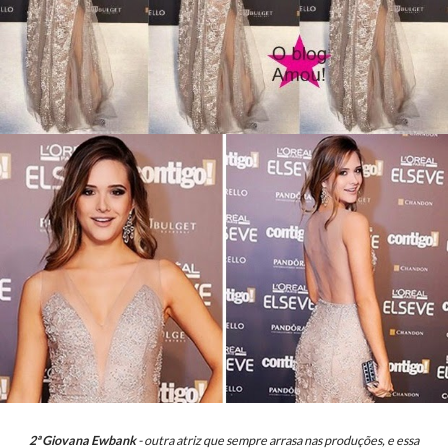
2ª Giovana Ewbank
- outra atriz que sempre arrasa nas produções, e essa