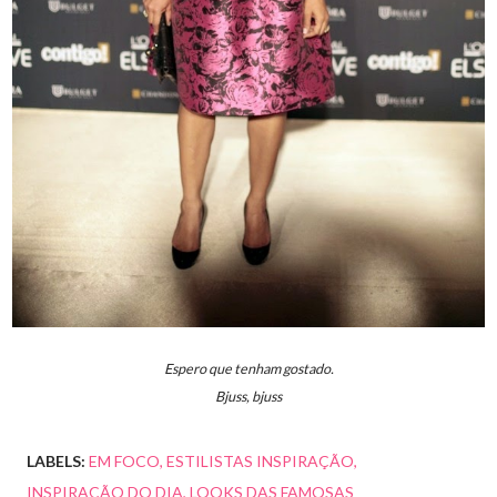
Espero que tenham gostado.
Bjuss, bjuss
LABELS:
EM FOCO
ESTILISTAS INSPIRAÇÃO
INSPIRAÇÃO DO DIA
LOOKS DAS FAMOSAS