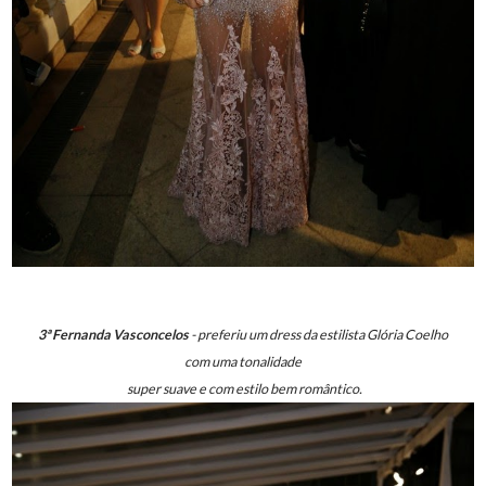
3ª Fernanda Vasconcelos
- preferiu um dress da estilista Glória Coelho
com uma tonalidade
super suave e com estilo bem romântico.