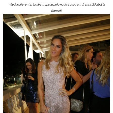
não foi diferente, também optou pelo nude e usou um dress a lá Patrícia
Bonaldi.