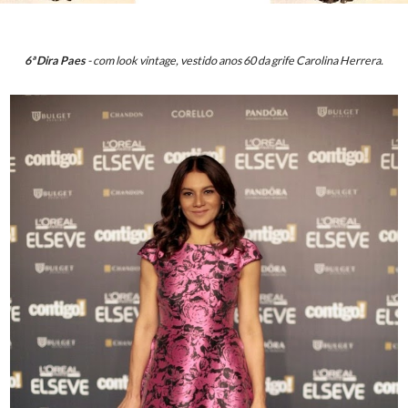
6ª Dira Paes
- com look vintage, vestido anos 60 da grife Carolina Herrera.