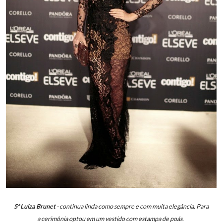
5ª Luiza Brunet
- continua linda como sempre e com muita elegância. Para
a cerimônia optou em um vestido com estampa de poás.