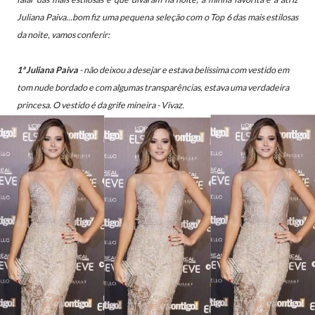
Juliana Paiva...bom fiz
uma pequena seleção com o Top 6 das mais estilosas
da noite, vamos conferir:
1ª Juliana Paiva
- não deixou a desejar e estava belíssima com vestido em
tom nude bordado e com algumas transparências, estava uma verdadeira
princesa. O vestido é da grife mineira - Vivaz
.