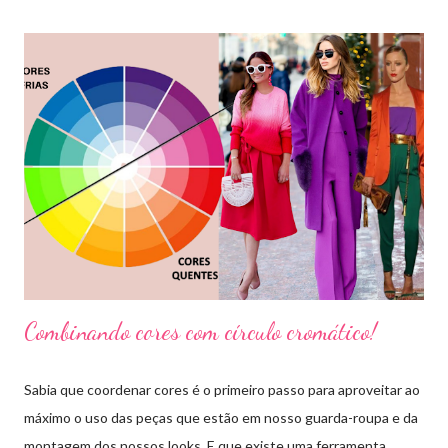
Combinando cores com círculo cromático!
Sabia que coordenar cores é o primeiro passo para aproveitar ao
máximo o uso das peças que estão em nosso guarda-roupa e da
montagem dos nossos looks. E que existe uma ferramenta