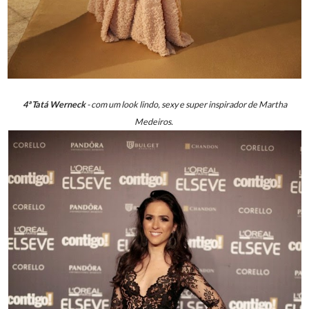
4ª Tatá Werneck
- com um look lindo, sexy e super inspirador de Martha
Medeiros.