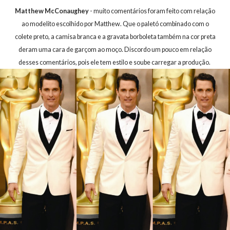
Matthew McConaughey
- muito comentários foram feito com relação
ao modelito escolhido por Matthew. Que o paletó combinado com o
colete preto, a camisa branca e a gravata borboleta também na cor preta
deram uma cara de garçom ao moço. Discordo um pouco em relação
desses comentários, pois ele tem estilo e soube carregar a produção.