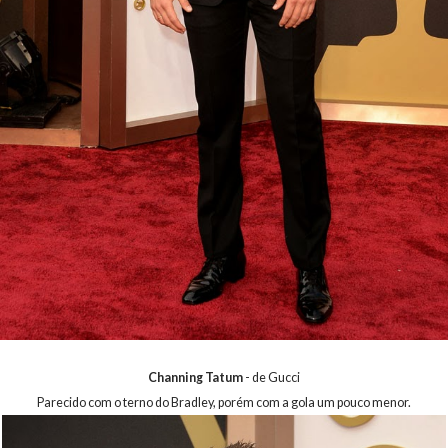
Channing Tatum
- de Gucci
Parecido com o terno do Bradley, porém com a gola um pouco menor.