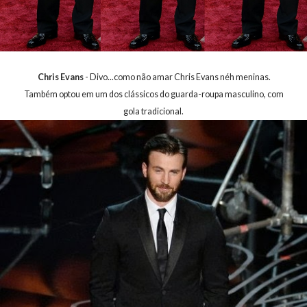
Chris Evans
- Divo...como não amar Chris Evans néh meninas.
Também optou em um dos clássicos do guarda-roupa masculino, com
gola tradicional.