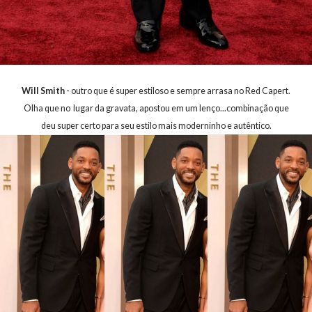
Will Smith
- outro que é super estiloso e sempre arrasa no Red Capert.
Olha que no lugar da gravata, apostou em um lenço...combinação que
deu super certo para seu estilo mais moderninho e autêntico.