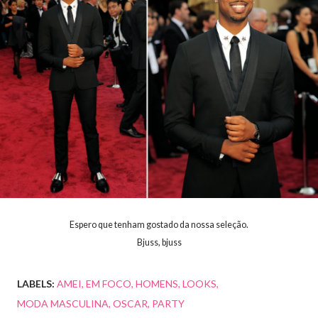
Espero que tenham gostado da nossa seleção.
Bjuss, bjuss
LABELS:
AMEI
EM FOCO
HOMENS
LOOKS
MODA MASCULINA
OSCAR
PARTY