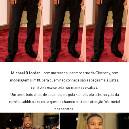
Michael B Jordan
- com um terno super moderno da Givenchy, com
modelagem slim fit, para quem não conhece são as peças mais justas,
sem folga exagerada nas mangas e calças.
Um terno todo cheio de detalhes, na gola - ameiii, o broche na gola da
camisa...ahhh outra coisa que me chamou bastante atenção foi o metal
nos sapatos.