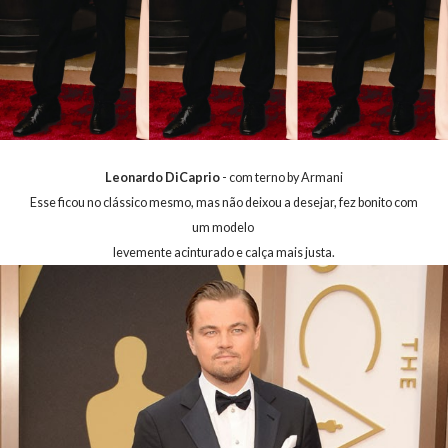
Leonardo DiCaprio
- com terno by Armani
Esse ficou no clássico mesmo, mas não deixou a desejar, fez bonito com
um modelo
levemente acinturado e calça mais justa.