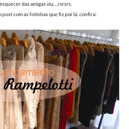
squecer das amigas viu....rsrsrs.
o post com as fotinhas que fiz por lá, confira: