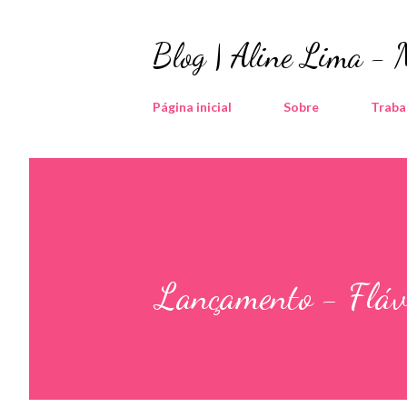
Blog | Aline Lima -
Página inicial
Sobre
Traba
Lançamento - Fláv