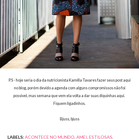
P.S - hoje seria o dia da nutricionista Kamilla Tavares fazer seus post aqui
no blog, porém devido a agenda com alguns compromissos não foi
possível, mas semana que vem ela volta a dar suas diquinhas aqui.
Fiquem ligadinhos.
Bjuss, bjuss
LABELS:
ACONTECE NO MUNDO
AMEI
ESTILOSAS