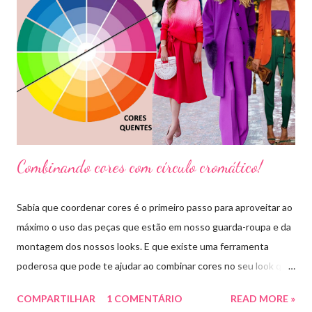
Combinando cores com círculo cromático!
Sabia que coordenar cores é o primeiro passo para aproveitar ao
máximo o uso das peças que estão em nosso guarda-roupa e da
montagem dos nossos looks. E que existe uma ferramenta
poderosa que pode te ajudar ao combinar cores no seu look que
é o círculo cromático! O círculo cromático é o círculo das cores
COMPARTILHAR
1 COMENTÁRIO
READ MORE »
divido em 12 pedaços, onde cada um pedaço apresenta uma cor,