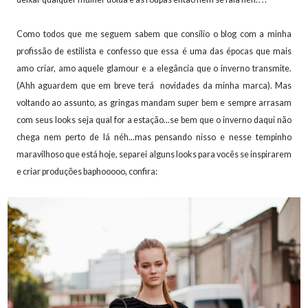
Como todos que me seguem sabem que consílio o blog com a minha
profissão de estilista e confesso que essa é uma das épocas que mais
amo criar, amo aquele glamour e a elegância que o inverno transmite.
(Ahh aguardem que em breve terá novidades da minha marca). Mas
voltando ao assunto, as gringas mandam super bem e sempre arrasam
com seus looks seja qual for a estação...se bem que o inverno daqui não
chega nem perto de lá néh...mas pensando nisso e nesse tempinho
maravilhoso que está hoje, separei alguns looks para vocês se inspirarem
e criar produções baphooooo, confira: