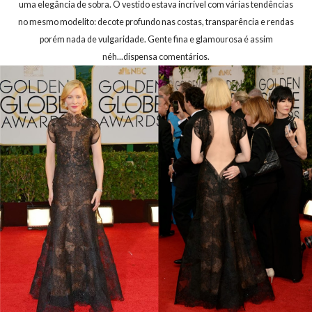
uma elegância de sobra. O vestido estava incrível com várias tendências
no mesmo modelito: decote profundo nas costas, transparência e rendas
porém nada de vulgaridade. Gente fina e glamourosa é assim
néh...dispensa comentários.