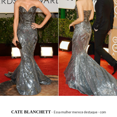
CATE BLANCHETT
- Essa mulher merece destaque - com