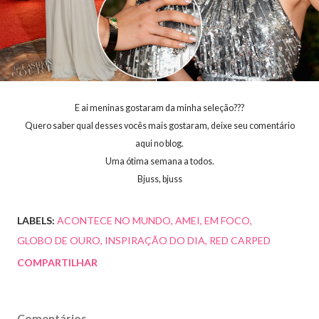
E ai meninas gostaram da minha seleção???
Quero saber qual desses vocês mais gostaram, deixe seu comentário
aqui no blog.
Uma ótima semana a todos.
Bjuss, bjuss
LABELS:
ACONTECE NO MUNDO
AMEI
EM FOCO
GLOBO DE OURO
INSPIRAÇÃO DO DIA
RED CARPED
COMPARTILHAR
Comentários