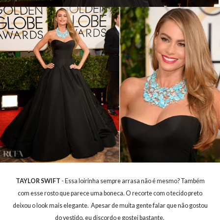
TAYLOR SWIFT
- Essa loirinha sempre arrasa não é mesmo? Também
com esse rosto que parece uma boneca. O recorte com o tecido preto
deixou o look mais elegante. Apesar de muita gente falar que não gostou
do vestido, eu discordo e gostei bastante.