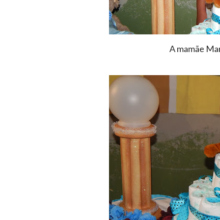
A mamãe Mar