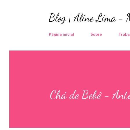
Blog | Aline Lima -
Página inicial
Sobre
Traba
Chá de Bebê - Ant