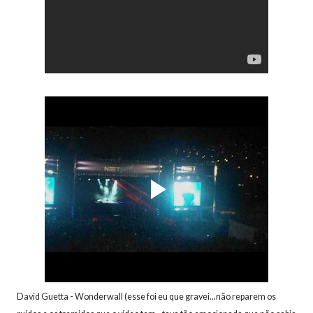
David Guetta - Wonderwall (esse foi eu que gravei...não reparem os