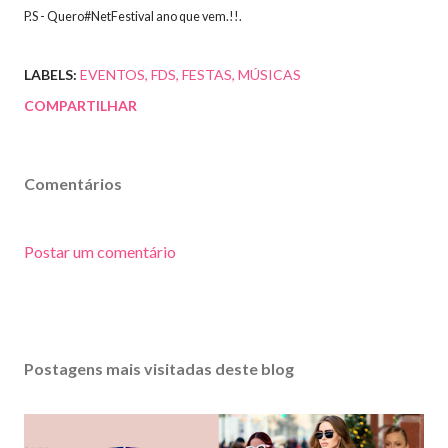
P.S - Quero#NetFestival ano que vem.!!.
LABELS:
EVENTOS
FDS
FESTAS
MÚSICAS
COMPARTILHAR
Comentários
Postar um comentário
Postagens mais visitadas deste blog