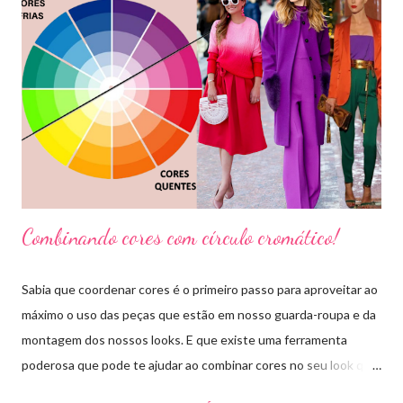
Combinando cores com círculo cromático!
Sabia que coordenar cores é o primeiro passo para aproveitar ao
máximo o uso das peças que estão em nosso guarda-roupa e da
montagem dos nossos looks. E que existe uma ferramenta
poderosa que pode te ajudar ao combinar cores no seu look que
é o círculo cromático! O círculo cromático é o círculo das cores