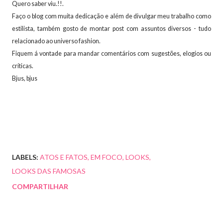
Quero saber viu.!!.
Faço o blog com muita dedicação e além de divulgar meu trabalho como
estilista, também gosto de montar post com assuntos diversos - tudo
relacionado ao universo fashion.
Fiquem á vontade para mandar comentários com sugestões, elogios ou
críticas.
Bjus, bjus
LABELS:
ATOS E FATOS
EM FOCO
LOOKS
LOOKS DAS FAMOSAS
COMPARTILHAR