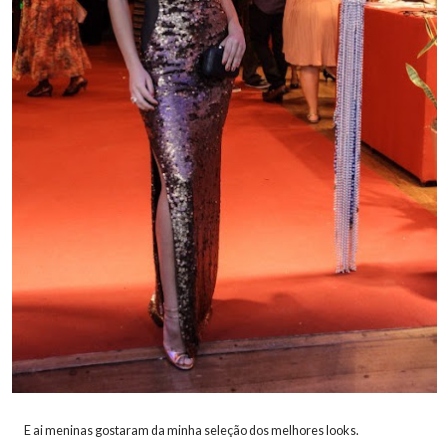
E ai meninas gostaram da minha seleção dos melhores looks.