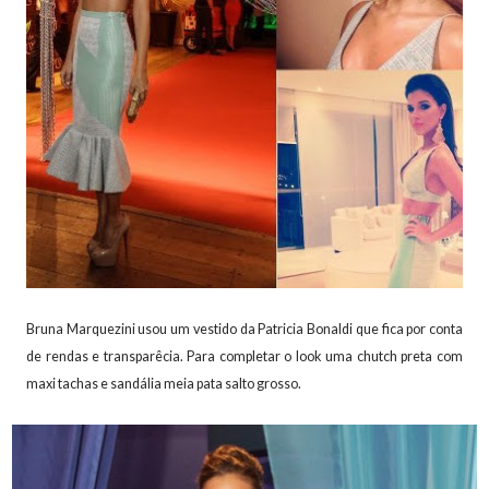
Bruna Marquezini usou um vestido da Patricia Bonaldi que fica por conta
de rendas e transparêcia. Para completar o look uma chutch preta com
maxi tachas e sandália meia pata salto grosso.