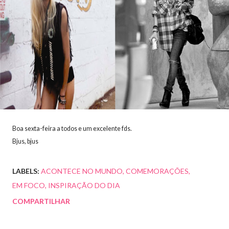
Boa sexta-feira a todos e um excelente fds.
Bjus, bjus
LABELS:
ACONTECE NO MUNDO
COMEMORAÇÕES
EM FOCO
INSPIRAÇÃO DO DIA
COMPARTILHAR