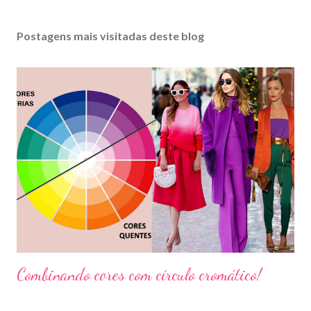
Postagens mais visitadas deste blog
Combinando cores com círculo cromático!