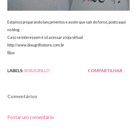
Estamos preparando lançamentos e assim que sair do forno, posto aqui
no blog.
Caso se interessem é só acessar a loja virtual
http://www.bixugrillostore.com.br
Bjus
LABELS:
BIXUGRILLO
COMPARTILHAR
Comentários
Postar um comentário