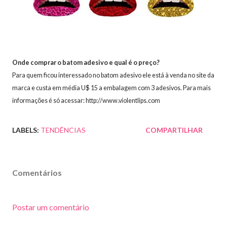
Onde comprar o batom adesivo e qual é o preço?
Para quem ficou interessado no batom adesivo ele está à venda no site da
marca e custa em média U$ 15 a embalagem com 3 adesivos. Para mais
informações é só acessar: http://www.violentlips.com
LABELS:
TENDÊNCIAS
COMPARTILHAR
Comentários
Postar um comentário