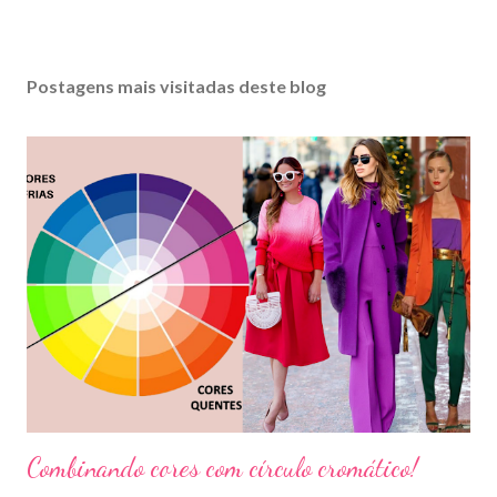
Postagens mais visitadas deste blog
Combinando cores com círculo cromático!